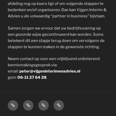
afdeling nog op koers ligt of om volgende stappen te
bedenken en/of organiseren. Dan kan Vijgen Interim &
Advies u als volwaardig “partner in business” bijstaan.
Samen zorgen we ervoor dat uw bedrijfsvoering op
een gezonde wijze gecontinueerd kan worden. Soms
betekent dit een stapje terug doen om vervolgens de
stappen te kunnen maken in de gewenste richting.
Neem contact op voor een vrijblijvend oriënterend
kennismakingsgesprek via:
email:
peter@vijgeninterimenadvies.nl
gsm:
06-11 27 64 28
.
Over
Diensten
Opdrachtgevers:
Contact
Vijgen